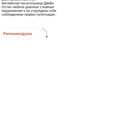
Английская писательница Джейн
Остин любила длинные сложные
предложения и не утруждала себя
соблюдением правил пунктуации.